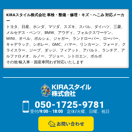
KIRAスタイル株式会社 車検・整備・修理・キズ・へこみ 対応メーカ
ー
トヨタ、日産、ホンダ、マツダ、スズキ、スバル、ダイハツ、三菱、
メルセデス・ベンツ、BMW、アウディ、フォルクスワーゲン、
MINI、オペル、ポルシェ、ジャガー、ランドローバー、ローバー、
キャデラック、シボレー、GMC、ハマー、リンカーン、フォード、ク
ライスラー、ジープ、ダッジ、フィアット、アバルト、ランチア、ア
ルファロメオ、ルノー、プジョー、シトロエン、ボルボ
その他 輸入車・国産車問わず対応いたします
050-1725-9781
受付/9:00～18:00 定休/火曜、日曜、祝日