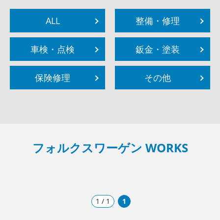
ALL
整備・修理
車検・点検
鈑金・塗装
保険修理
その他
フォルクスワーゲン WORKS
1 / 1
1