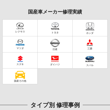
国産車メーカー修理実績
レクサス
トヨタ
ホンダ
マツダ
三菱
日産
スズキ
ダイハツ
スバル
国産その他
タイプ別 修理事例