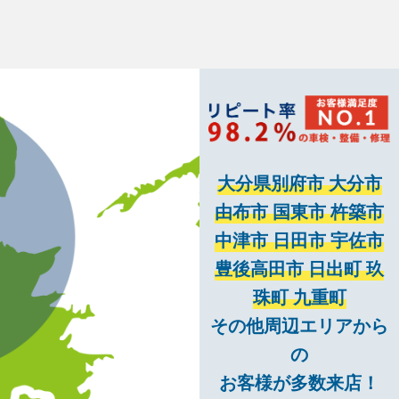
大分県別府市 大分市
由布市 国東市 杵築市
中津市 日田市 宇佐市
豊後高田市 日出町 玖
珠町 九重町
その他周辺エリアから
の
お客様が多数来店！