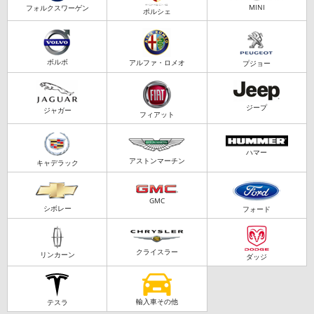
MINI
フォルクスワーゲン
ポルシェ
ボルボ
アルファ・ロメオ
プジョー
ジープ
ジャガー
フィアット
ハマー
アストンマーチン
キャデラック
GMC
シボレー
フォード
クライスラー
リンカーン
ダッジ
輸入車その他
テスラ