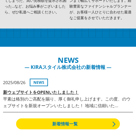
てしまった、高い見積額を提示され困
ンまで幅広くサポートいたします。経
った…など、お悩み事がございました
験豊富なファイナンシャルプランナー
ら、ぜひ私達へご相談ください。
が、お客様一人ひとりに合わせた最適
なご提案をさせていただきます。
NEWS
― KIRAスタイル株式会社の新着情報 ―
2025/08/26
NEWS
新ウェブサイトをOPENいたしました！
平素は格別のご高配を賜り、厚く御礼申し上げます。この度、のウ
ェブサイトを新規オープンいたしました！ 地域に信頼いた...
新着情報一覧